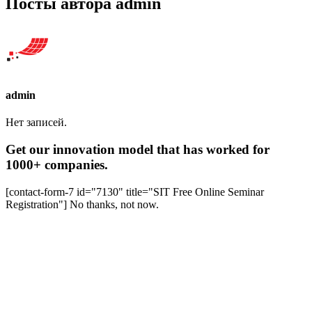
Посты автора admin
admin
Нет записей.
Get our innovation model that has worked for
1000+ companies.
[contact-form-7 id="7130" title="SIT Free Online Seminar
Registration"]
No thanks, not now.